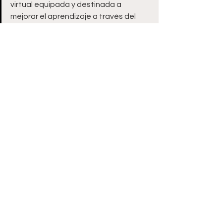
virtual equipada y destinada a 
mejorar el aprendizaje a través del 
uso de nuevas tecnologías.
Ver todo
Entradas recientes