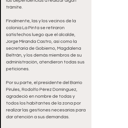
las dependencias a realizar algún 
trámite. 
Finalmente, las y los vecinos de la 
colonia La Pinta se retiraron 
satisfechos luego que el alcalde, 
Jorge Miranda Castro, así como la 
secretaria de Gobierno, Magdalena 
Beltrán, y los demás miembros de su 
administración, atendieron todas sus 
peticiones. 
Por su parte, el presidente del Barrio 
Pirules, Rodolfo Pérez Domínguez, 
agradeció en nombre de todas y 
todos los habitantes de la zona por 
realizar las gestiones necesarias para 
dar atención a sus demandas.