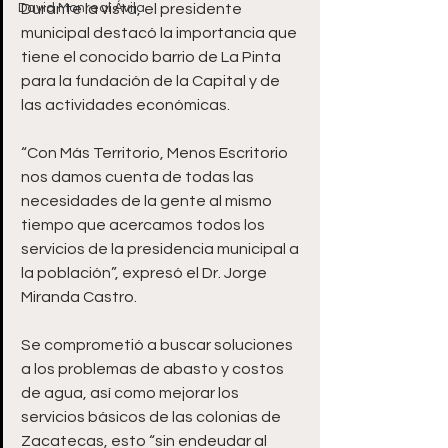
David Monreal Ávila
Durante la vista, el presidente 
municipal destacó la importancia que 
tiene el conocido barrio de La Pinta 
para la fundación de la Capital y de 
las actividades económicas. 
“Con Más Territorio, Menos Escritorio 
nos damos cuenta de todas las 
necesidades de la gente al mismo 
tiempo que acercamos todos los 
servicios de la presidencia municipal a 
la población”, expresó el Dr. Jorge 
Miranda Castro. 
Se comprometió a buscar soluciones 
a los problemas de abasto y costos 
de agua, así como mejorar los 
servicios básicos de las colonias de 
Zacatecas, esto “sin endeudar al 