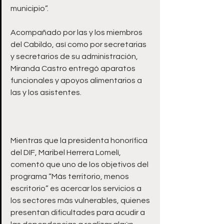
municipio”.
Acompañado por las y los miembros 
del Cabildo, así como por secretarias 
y secretarios de su administración, 
Miranda Castro entregó aparatos 
funcionales y apoyos alimentarios a 
las y los asistentes. 
Mientras que la presidenta honorífica 
del DIF, Maribel Herrera Lomelí, 
comentó que uno de los objetivos del 
programa “Más territorio, menos 
escritorio” es acercar los servicios a 
los sectores más vulnerables, quienes 
presentan dificultades para acudir a 