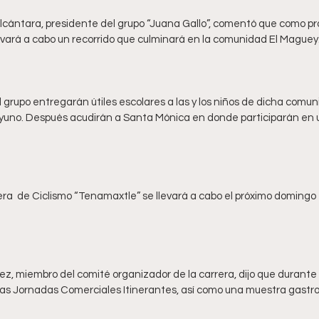
cántara, presidente del grupo “Juana Gallo”, comentó que como pr
 grupo entregarán útiles escolares a las y los niños de dicha comu
yuno. Después acudirán a Santa Mónica en donde participarán en
era  de Ciclismo “Tenamaxtle” se llevará a cabo el próximo domingo
, miembro del comité organizador de la carrera, dijo que durante e