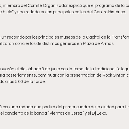
, miembro del Comité Organizador explicó que el programa de la co
on un recorrido por los principales museos de la Capital de la Transfo
nuarán el día sábado 3 de junio con la toma de la tradicional fotogr
ara posteriormente, continuar con la presentación de Rock Sinfónico
á con una rodada que partirá del primer cuadro de la ciudad para fin