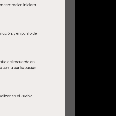
ncentración iniciará 
rmación, y en punto de 
afía del recuerdo en 
 con la participación 
alizar en el Pueblo 