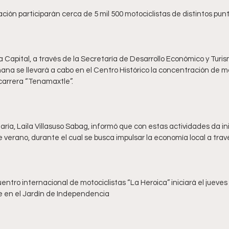
 Capital, a través de la Secretaría de Desarrollo Económico y Turis
ana se llevará a cabo en el Centro Histórico la concentración de mo
taría, Laila Villasuso Sabag, informó que con estas actividades da ini
tro internacional de motociclistas “La Heroica” iniciará el jueves 