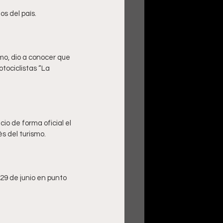
mo, dio a conocer que 
tociclistas “La 
cio de forma oficial el 
29 de junio en punto 