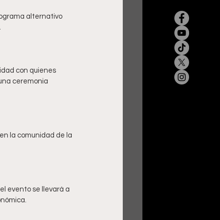
ograma alternativo 
nidad con quienes 
 una ceremonia 
 en la comunidad de la 
l evento se llevará a 