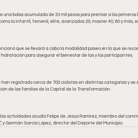
 una bolsa acumulada de 33 mil pesos para premiar a los primeros l
ncionó que se llevará a cabo la modalidad paseo en la que se recor
han registrado cerca de 700 ciclistas en distintas categorías y se 
 las actividades acudió Felipe de Jesús Ramírez, miembro del comit
, y Germán García López, director del Deporte del Municipio.