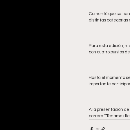
Comentó que se tiene
Para esta edición, me
Hasta el momento se 
A la presentación de
carrera “Tenamaxtle”