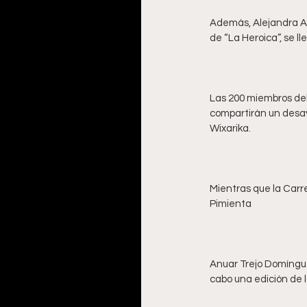
Además, Alejandra Al
Las 200 miembros del
compartirán un desa
Mientras que la Carr
Anuar Trejo Domínguez