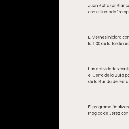
Juan Baltazar Blanco
El viernes iniciará c
Las actividades conti
el Cerro de la Bufa p
El programa finalizar