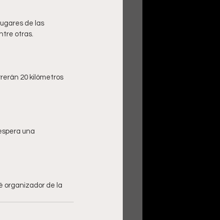
ugares de las 
rerán 20 kilómetros 
espera una 
é organizador de la 