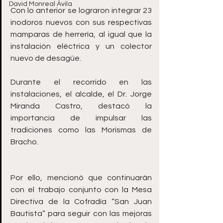
David Monreal Ávila
Con lo anterior se lograron integrar 23 
inodoros nuevos con sus respectivas 
mamparas de herrería, al igual que la 
instalación eléctrica y un colector 
nuevo de desagüe. 
Durante el recorrido en las 
instalaciones, el alcalde, el Dr. Jorge 
Miranda Castro, destacó la 
importancia de impulsar las 
tradiciones como las Morismas de 
Bracho.                                                                                   
Por ello, mencionó que continuarán 
con el trabajo conjunto con la Mesa 
Directiva de la Cofradía “San Juan 
Bautista” para seguir con las mejoras 