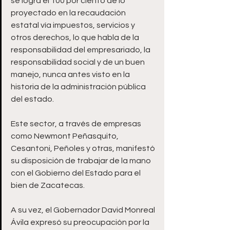
se logra el 100 por ciento de lo 
proyectado en la recaudación 
estatal vía impuestos, servicios y 
otros derechos, lo que habla de la 
responsabilidad del empresariado, la 
responsabilidad social y de un buen 
manejo, nunca antes visto en la 
historia de la administración pública 
del estado.
Este sector, a través de empresas 
como Newmont Peñasquito, 
Cesantoni, Peñoles y otras, manifestó 
su disposición de trabajar de la mano 
con el Gobierno del Estado para el 
bien de Zacatecas.
A su vez, el Gobernador David Monreal 
Ávila expresó su preocupación por la 