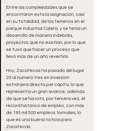
Entre las complejidades que se 
encontraron está la asignación, casi 
en su totalidad, de los terrenos en el 
parque industrial Calera, y se tenía un 
desarrollo de manera indebida, 
proyectos que no existían, por lo que 
se tuvo que hacer un proceso que 
llevó más de un año revertirlo.
Hoy, Zacatecas ha pasado del lugar 
20 al número tres en inversión 
extranjera directa per cápita, lo que 
representa un gran avance, además 
de que se ha roto, por tercera vez, el 
récord histórico de empleo, con más 
de 195 mil 500 empleos formales, lo 
que es una buena noticia para 
Zacatecas.