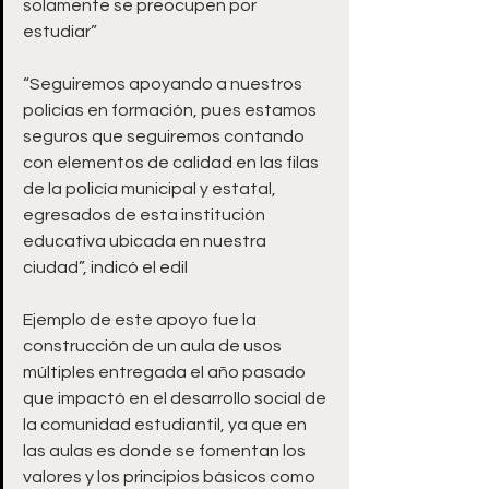
solamente se preocupen por 
estudiar”
“Seguiremos apoyando a nuestros 
policías en formación, pues estamos 
seguros que seguiremos contando 
con elementos de calidad en las filas 
de la policía municipal y estatal, 
egresados de esta institución 
educativa ubicada en nuestra 
ciudad”, indicó el edil
Ejemplo de este apoyo fue la 
construcción de un aula de usos 
múltiples entregada el año pasado 
que impactó en el desarrollo social de 
la comunidad estudiantil, ya que en 
las aulas es donde se fomentan los 
valores y los principios básicos como 