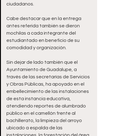
ciudadanos.
Cabe destacar que en la entrega 
antes referida también se dieron 
mochilas a cada integrante del 
estudiantado en beneficio de su 
comodidad y organización. 
Sin dejar de lado también que el 
Ayuntamiento de Guadalupe, a 
través de las secretarías de Servicios 
y Obras Públicas, ha apoyado en el 
embellecimiento de las instalaciones 
de esta instancia educativa, 
atendiendo reportes de alumbrado 
público en el camellón frente al 
bachillerato, la limpieza del arroyo 
ubicado a espalda de las 
instalaciones, la forestación del área 