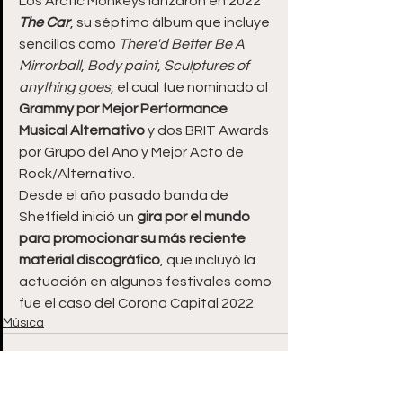
Los Arctic Monkeys lanzaron en 2022
The Car
, su séptimo álbum que incluye 
sencillos como 
There'd Better Be A 
Mirrorball
, 
Body paint
, 
Sculptures of 
anything goes
, el cual fue nominado al 
Grammy por Mejor Performance 
Musical Alternativo
 y dos BRIT Awards 
por Grupo del Año y Mejor Acto de 
Rock/Alternativo.
Desde el año pasado banda de 
Sheffield inició un 
gira por el mundo 
para promocionar su más reciente 
material discográfico
, que incluyó la 
actuación en algunos festivales como 
fue el caso del Corona Capital 2022.
Música