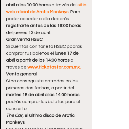
abril a las 10:00 horas
 a través del 
sitio 
web oficial de Arctic Monkeys
. Para 
poder acceder a ella deberás 
registrarte antes de las 16:00 horas
del jueves 13 de abril.
Gran venta HSBC
Si cuentas con tarjeta HSBC podrás 
comprar tus boletos el 
lunes 17 de 
abril a partir de las 14:00 horas
 a 
través de 
www.ticketaster.com.mx.
Venta general
Si no conseguiste entradas en las 
primeras dos fechas, a partir del 
martes 18 de abril a las 14:00 horas
podrás comprar los boletos para el 
concierto.
The Car
, el último disco de Arctic 
Monkeys