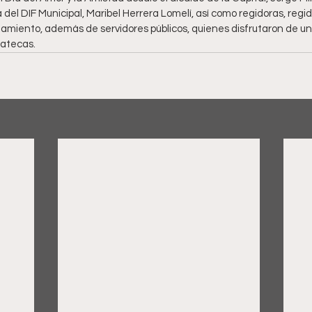
del DIF Municipal, Maribel Herrera Lomelí, así como regidoras, regidor
tamiento, además de servidores públicos, quienes disfrutaron de u
catecas.