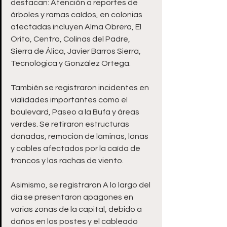
destacan: Atención a reportes de 
árboles y ramas caídos, en colonias 
afectadas incluyen Alma Obrera, El 
Orito, Centro, Colinas del Padre, 
Sierra de Álica, Javier Barros Sierra, 
Tecnológica y González Ortega. 
También se registraron incidentes en 
vialidades importantes como el 
boulevard, Paseo a la Bufa y áreas 
verdes. Se retiraron estructuras 
dañadas, remoción de láminas, lonas 
y cables afectados por la caída de 
troncos y las rachas de viento.
Asimismo, se registraron A lo largo del 
día se presentaron apagones en 
varias zonas de la capital, debido a 
daños en los postes y el cableado 