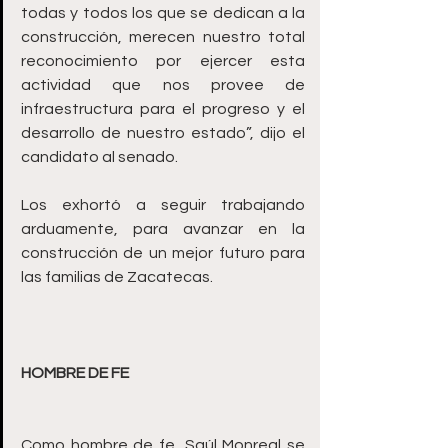
todas y todos los que se dedican a la 
construcción, merecen nuestro total 
reconocimiento por ejercer esta 
actividad que nos provee de 
infraestructura para el progreso y el 
desarrollo de nuestro estado”, dijo el 
candidato al senado.
Los exhortó a seguir trabajando 
arduamente, para avanzar en la 
construcción de un mejor futuro para 
las familias de Zacatecas.
HOMBRE DE FE
Como hombre de fe, Saúl Monreal se 