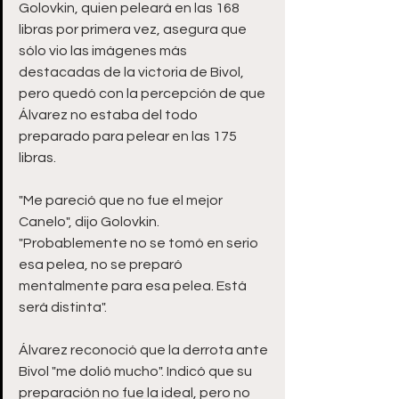
Golovkin, quien peleará en las 168 
libras por primera vez, asegura que 
sólo vio las imágenes más 
destacadas de la victoria de Bivol, 
pero quedó con la percepción de que 
Álvarez no estaba del todo 
preparado para pelear en las 175 
libras.
"Me pareció que no fue el mejor 
Canelo", dijo Golovkin. 
"Probablemente no se tomó en serio 
esa pelea, no se preparó 
mentalmente para esa pelea. Está 
será distinta".
Álvarez reconoció que la derrota ante 
Bivol "me dolió mucho". Indicó que su 
preparación no fue la ideal, pero no 