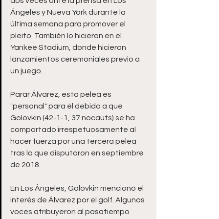
dos veces ante la prensa en Los 
Ángeles y Nueva York durante la 
última semana para promover el 
pleito. También lo hicieron en el 
Yankee Stadium, donde hicieron 
lanzamientos ceremoniales previo a 
un juego.
Parar Álvarez, esta pelea es 
"personal" para él debido a que 
Golovkin (42-1-1, 37 nocauts) se ha 
comportado irrespetuosamente al 
hacer fuerza por una tercera pelea 
tras la que disputaron en septiembre 
de 2018.
En Los Ángeles, Golovkin mencionó el 
interés de Álvarez por el golf. Algunas 
voces atribuyeron al pasatiempo 