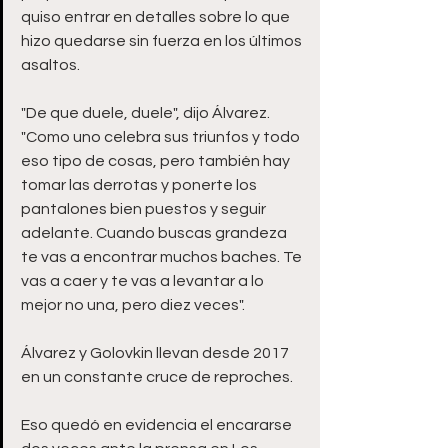
quiso entrar en detalles sobre lo que 
hizo quedarse sin fuerza en los últimos 
asaltos.
"De que duele, duele", dijo Álvarez. 
"Como uno celebra sus triunfos y todo 
eso tipo de cosas, pero también hay 
tomar las derrotas y ponerte los 
pantalones bien puestos y seguir 
adelante. Cuando buscas grandeza 
te vas a encontrar muchos baches. Te 
vas a caer y te vas a levantar a lo 
mejor no una, pero diez veces".
Álvarez y Golovkin llevan desde 2017 
en un constante cruce de reproches.
Eso quedó en evidencia el encararse 