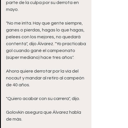
parte de la culpa por su derrota en 
mayo.
"No me irrita. Hay que gente siempre, 
ganes o pierdas, hagas lo que hagas, 
pelees con los mejores, no quedará 
contenta", dijo Álvarez. "Yo practicaba 
gol cuando gané el campeonato 
(súper mediano) hace tres años".
Ahora quiere derrotar por la vía del 
nocaut y mandar al retiro al campeón 
de 40 años.
"Quiero acabar con su carrera", dijo.
Golovkin asegura que Álvarez habla 
de más.