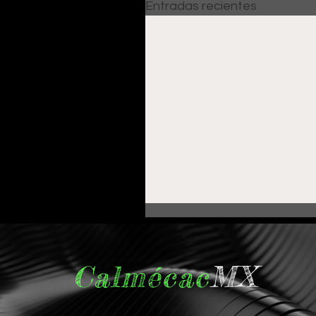
Entradas recientes
Calmécac
MX