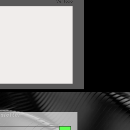
Ver todo
sletter