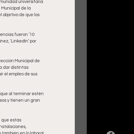
munidad universitaria 
 Municipal de la 
objetivo de que los 
encias fueron ’10 
ez, ‘LinkedIn’ por 
rección Municipal de 
 dar distintas 
r el empleo de sus 
que al terminar estén 
sos y tienen un gran 
e que estas 
nstalaciones, 
también en lo laboral 