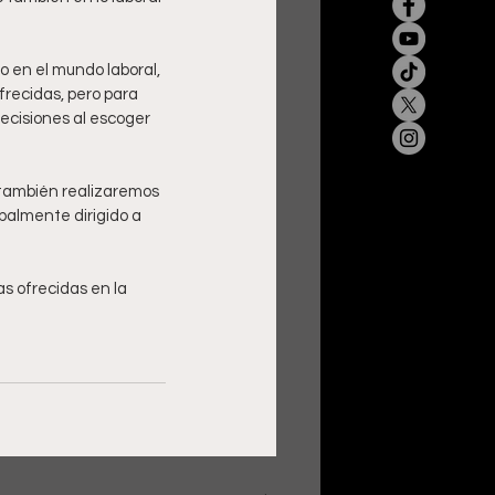
 en el mundo laboral, 
recidas, pero para 
ecisiones al escoger 
 también realizaremos 
almente dirigido a 
s ofrecidas en la 