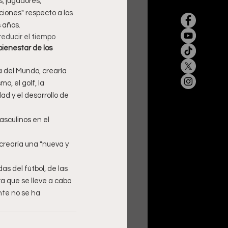
, jugadores, 
iones" respecto a los 
 años.
reducir el tiempo 
bienestar de los 
 del Mundo, crearía 
o, el golf, la 
ad y el desarrollo de 
sculinos en el 
 crearía una "nueva y 
s del fútbol, de las 
 que se lleve a cabo 
nte no se ha 