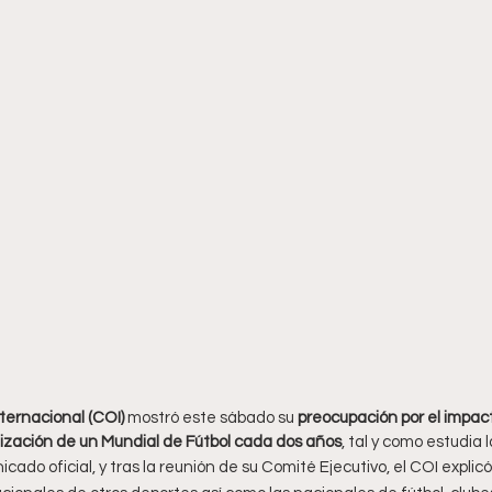
ternacional (COI)
 mostró este sábado su 
preocupación por el impac
ización de un Mundial de Fútbol cada dos años
, tal y como estudia l
cado oficial, y tras la reunión de su Comité Ejecutivo, el COI explicó