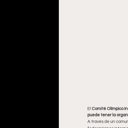
El 
Comité Olímpico In
puede tener la organ
A través de un comuni