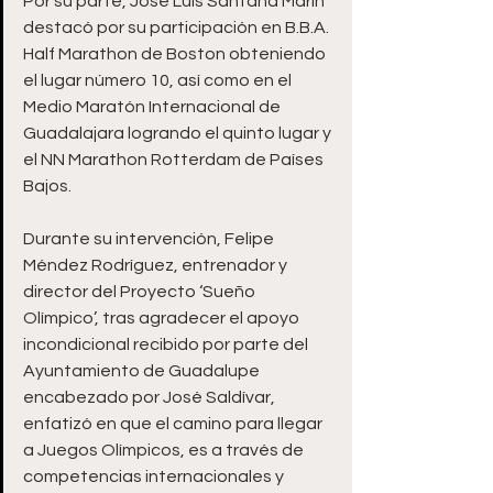
Por su parte, José Luis Santana Marín 
destacó por su participación en B.B.A. 
Half Marathon de Boston obteniendo 
el lugar número 10, así como en el 
Medio Maratón Internacional de 
Guadalajara logrando el quinto lugar y 
el NN Marathon Rotterdam de Países 
Bajos.
Durante su intervención, Felipe 
Méndez Rodríguez, entrenador y 
director del Proyecto ‘Sueño 
Olímpico’, tras agradecer el apoyo 
incondicional recibido por parte del 
Ayuntamiento de Guadalupe 
encabezado por José Saldívar, 
enfatizó en que el camino para llegar 
a Juegos Olímpicos, es a través de 
competencias internacionales y 