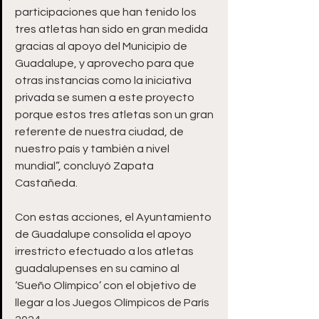
participaciones que han tenido los 
tres atletas han sido en gran medida 
gracias al apoyo del Municipio de 
Guadalupe, y aprovecho para que 
otras instancias como la iniciativa 
privada se sumen a este proyecto 
porque estos tres atletas son un gran 
referente de nuestra ciudad, de 
nuestro país y también a nivel 
mundial”, concluyó Zapata 
Castañeda.
Con estas acciones, el Ayuntamiento 
de Guadalupe consolida el apoyo 
irrestricto efectuado a los atletas 
guadalupenses en su camino al 
‘Sueño Olímpico’ con el objetivo de 
llegar a los Juegos Olímpicos de París 