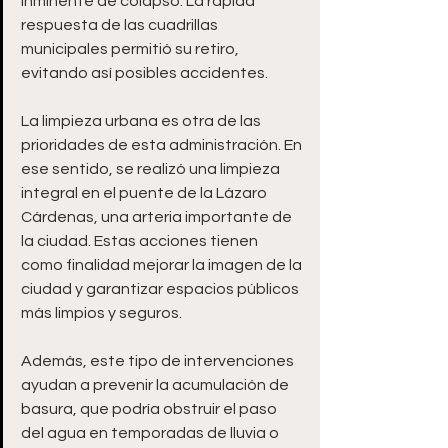
inminente de colapso. La rápida 
respuesta de las cuadrillas 
municipales permitió su retiro, 
evitando así posibles accidentes. 
La limpieza urbana es otra de las 
prioridades de esta administración. En 
ese sentido, se realizó una limpieza 
integral en el puente de la Lázaro 
Cárdenas, una arteria importante de 
la ciudad. Estas acciones tienen 
como finalidad mejorar la imagen de la 
ciudad y garantizar espacios públicos 
más limpios y seguros. 
Además, este tipo de intervenciones 
ayudan a prevenir la acumulación de 
basura, que podría obstruir el paso 
del agua en temporadas de lluvia o 