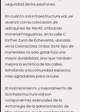
seguridad de los peatones.
En cuanto a la infraestructura vial, se 
avanzó con la colocación de 
adoquines de 40x40, utilizando 
material Fraguamax, en la calle C. 
Esther Zuno de Echeverría, ubicada 
en la Colonia Díaz Ordaz. Este tipo de 
materiales no solo garantiza una 
mayor durabilidad, sino que también 
mejora la estética de las calles, 
brindando a la comunidad espacios 
más agradables para circular. 
El mantenimiento y mejoramiento de 
la infraestructura vial son 
componentes esenciales de la 
estrategia de la administración de 