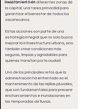
David Monreal Ávila
mejoramiento en diferentes zonas de 
la capital, una tarea primordial para 
garantizar el bienestar de todos los 
zacatecanos. 
Estas acciones son parte de una 
estrategia integral que no solo busca 
mejorar la infraestructura urbana, sino 
también crear condiciones más 
seguras, limpias y agradables para 
quienes transitan por la ciudad.
Uno de los principales retos que la 
administración ha enfrentado es el 
mantenimiento de las rejillas pluviales, 
que son fundamentales para prevenir 
encharcamientos e inundaciones en 
las temporadas de lluvias. 