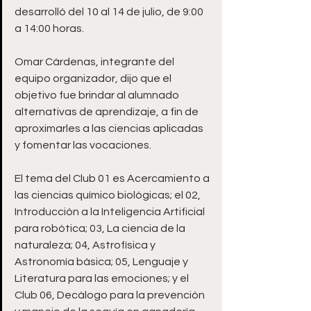
desarrolló del 10 al 14 de julio, de 9:00 
a 14:00 horas. 
Omar Cárdenas, integrante del 
equipo organizador, dijo que el 
objetivo fue brindar al alumnado 
alternativas de aprendizaje, a fin de 
aproximarles a las ciencias aplicadas 
y fomentar las vocaciones. 
El tema del Club 01 es Acercamiento a 
las ciencias químico biológicas; el 02, 
Introducción a la Inteligencia Artificial 
para robótica; 03, La ciencia de la 
naturaleza; 04, Astrofísica y 
Astronomía básica; 05, Lenguaje y 
Literatura para las emociones; y el 
Club 06, Decálogo para la prevención 