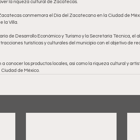
over la riqueza cultural de Zacatecas.
Zacatecas conmemora el Día del Zacatecano en la Ciudad de Méxi
la Villa. 
aría de Desarrollo Económico y Turismo y la Secretaría Técnica, el 
tracciones turísticas y culturales del municipio con el objetivo de r
n a conocer los productos locales, así como la riqueza cultural y artís
 Ciudad de México.