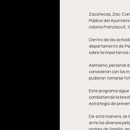
Zacatecas, Zac. Como
Pública del Ayuntamie
colonia Francisco E. 
Dentro de las activid
departamento de Psico
sobre la importancia d
Asimismo, personal de 
convivieron con los 
pudieron tomarse fot
Este programa sigue l
combatiendo la brecha
estrategia de prevenc
De esta manera, se l
ante los diversos pe
padres de familia, ap