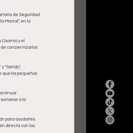
etaría de Seguridad 
Mistral”, en la 
Osornio y el 
 de concientizarlos 
 y "Sandy", 
e que los pequeños 
ontinuar 
 sumarse a la 
án para ayudarles 
n directa con los 