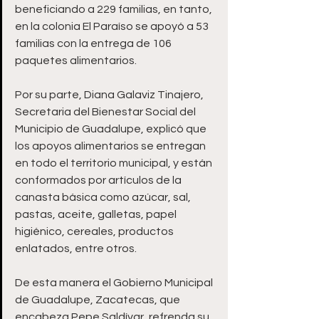
beneficiando a 229 familias, en tanto, 
en la colonia El Paraíso se apoyó a 53 
familias con la entrega de 106 
paquetes alimentarios.
Por su parte, Diana Galaviz Tinajero, 
Secretaria del Bienestar Social del 
Municipio de Guadalupe, explicó que 
los apoyos alimentarios se entregan 
en todo el territorio municipal, y están 
conformados por artículos de la 
canasta básica como azúcar, sal, 
pastas, aceite, galletas, papel 
higiénico, cereales, productos 
enlatados, entre otros.
De esta manera el Gobierno Municipal 
de Guadalupe, Zacatecas, que 
encabeza Pepe Saldívar, refrenda su 