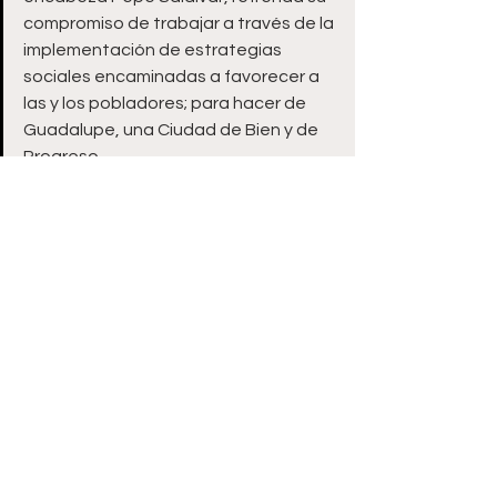
compromiso de trabajar a través de la 
implementación de estrategias 
sociales encaminadas a favorecer a 
las y los pobladores; para hacer de 
Guadalupe, una Ciudad de Bien y de 
Progreso.
ooOoo
Ver todo
Entradas recientes