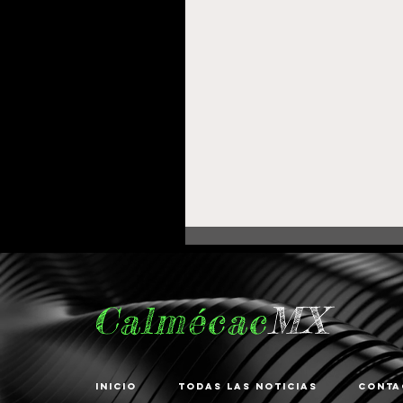
Calmécac
MX
Inicio
Todas las noticias
Conta