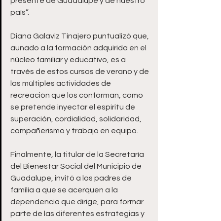
presente de Guadalupe y de nuestro 
país”. 
Diana Galaviz Tinajero puntualizó que, 
aunado a la formación adquirida en el 
núcleo familiar y educativo, es a 
través de estos cursos de verano y de 
las múltiples actividades de 
recreación que los conforman, como 
se pretende inyectar el espíritu de 
superación, cordialidad, solidaridad, 
compañerismo y trabajo en equipo.
Finalmente, la titular de la Secretaría 
del Bienestar Social del Municipio de 
Guadalupe, invitó a los padres de 
familia a que se acerquen a la 
dependencia que dirige, para formar 
parte de las diferentes estrategias y 