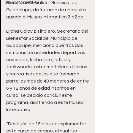
David Monreal Ávila
Bienestar Social del Municipio de 
Guadalupe, disfrutaron de una visita 
guiada al Museo Interactivo ZigZag.
Diana Galaviz Tinajero, Secretaria del 
Bienestar Social del Municipio de 
Guadalupe, mencionó que tras dos 
semanas de actividades deportivas 
como box, lucha libre, futbol y 
taekwondo, así como talleres lúdicos 
y recreativos de los que formaron 
parte los más de 40 menores de entre 
6 y 12 años de edad inscritos en 
curso, se decidió concluir este 
programa, asistiendo a este Museo 
Interactivo.
“Después de 15 días de implementar 
este curso de verano, el cual fue 