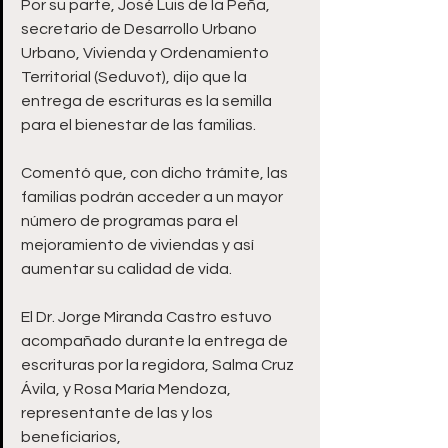
Por su parte, José Luis de la Peña, 
secretario de Desarrollo Urbano 
Urbano, Vivienda y Ordenamiento 
Territorial (Seduvot), dijo que la 
entrega de escrituras es la semilla 
para el bienestar de las familias. 
Comentó que, con dicho trámite, las 
familias podrán acceder a un mayor 
número de programas para el 
mejoramiento de viviendas y así 
aumentar su calidad de vida. 
El Dr. Jorge Miranda Castro estuvo 
acompañado durante la entrega de 
escrituras por la regidora, Salma Cruz 
Ávila, y Rosa María Mendoza, 
representante de las y los 
beneficiarios,