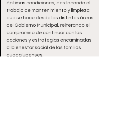
óptimas condiciones, destacando el 
trabajo de mantenimiento y limpieza 
que se hace desde las distintas áreas 
del Gobierno Municipal, reiterando el 
compromiso de continuar con las 
acciones y estrategias encaminadas 
al bienestar social de las familias 
guadalupenses.
ooOoo
Zacatecas
Ver todo
Entradas recientes