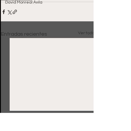
David Monreal Ávila
Ver todo
Entradas recientes