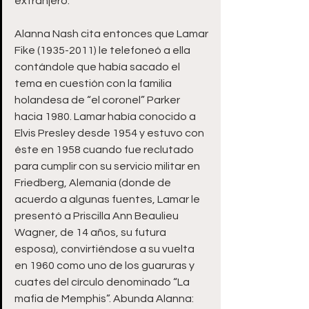
extranjero.”
Alanna Nash cita entonces que Lamar 
Fike (1935-2011) le telefoneó a ella 
contándole que había sacado el 
tema en cuestión con la familia 
holandesa de “el coronel” Parker 
hacia 1980. Lamar había conocido a 
Elvis Presley desde 1954 y estuvo con 
éste en 1958 cuando fue reclutado 
para cumplir con su servicio militar en 
Friedberg, Alemania (donde de 
acuerdo a algunas fuentes, Lamar le 
presentó a Priscilla Ann Beaulieu 
Wagner, de 14 años, su futura 
esposa), convirtiéndose a su vuelta 
en 1960 como uno de los guaruras y 
cuates del círculo denominado “La 
mafia de Memphis”. Abunda Alanna: