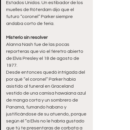
Estados Unidos. Un estibador de los 
muelles de Róterdam dijo que el 
futuro “coronel” Parker siempre 
andaba corto de feria.
Misterio sin resolver
Alanna Nash fue de las pocas 
reporteras que vio el féretro abierto 
de Elvis Presley el 18 de agosto de 
1977.
Desde entonces quedó intrigada del 
por qué “el coronel” Parker había 
asistido al funeral en Graceland 
vestido de una camisa hawaiana azul 
de manga corta y un sombrero de 
Panamá, fumando habano y 
justificándose de su atuendo, porque 
según él “a Elvis no le habría gustado 
que tú te presentaras de corbata a 