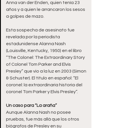
Anna van der Enden, quien tenía 23 
años y a quien le arrancaron los sesos 
a golpes de mazo.
Esta sospecha de asesinato fue 
revelada por la periodista 
estadunidense Alanna Nash 
(Louisville, Kentucky, 1950) en el libro 
“The Colonel: The Extraordinary Story 
of Colonel Tom Parker and Elvis 
Presley” que vio a la luz en 2003 (Simon 
& Schuster). El título en español: “El 
coronel: la extraordinaria historia del 
coronel Tom Parker y Elvis Presley”.
Un caso para “La araña”
Aunque Alanna Nash no posee 
pruebas, fue más allá que los otros 
biógrafos de Presley en su 