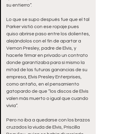
su entierro”.
Lo que se supo después fue que el tal 
Parker vistió con ese ropaje pues 
quiso abrirse paso entre los dolientes, 
alejándolos con el fin de apartar a 
Vernon Presley, padre de Elvis, y 
hacerle firmar en privado un contrato 
donde garantizaba para sí mismo la 
mitad de las futuras ganancias de su 
empresa, Elvis Presley Enterprises, 
como antaño, en el pensamiento 
gatopardo de que “los discos de Elvis 
valen más muerto o igual que cuando 
vivía”.
Pero no iba a quedarse con los brazos 
cruzados la viuda de Elvis, Priscilla 