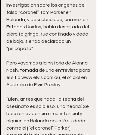
investigación sobre los orígenes del 
falso “coronel” Tom Parker en 
Holanda, y descubrió que, una vez en 
Estados Unidos, había desertado del 
ejército gringo, fue confinado y dado 
de baja, siendo declarado un 
“psicópata”. 
Pero vayamos a la historia de Alanna 
Nash, tomada de una entrevista para 
el sitio www.elvis.com.au, el oficial en 
Australia de Elvis Presley:
“Bien, antes que nada, la teoría del 
asesinato es solo eso, una ‘teoría’. Se 
basa en evidencia circunstancial y 
alguien en Holanda apuntó su dedo 
contra él [“el coronel” Parker] 