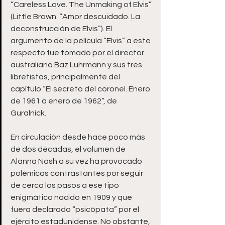
“Careless Love. The Unmaking of Elvis” 
(Little Brown. “Amor descuidado. La 
deconstrucción de Elvis”). El 
argumento de la película “Elvis” a este 
respecto fue tomado por el director 
australiano Baz Luhrmann y sus tres 
libretistas, principalmente del 
capítulo “El secreto del coronel. Enero 
de 1961 a enero de 1962”, de 
Guralnick.
En circulación desde hace poco más 
de dos décadas, el volumen de 
Alanna Nash a su vez ha provocado 
polémicas contrastantes por seguir 
de cerca los pasos a ese tipo 
enigmático nacido en 1909 y que 
fuera declarado “psicópata” por el 
ejército estadunidense. No obstante, 