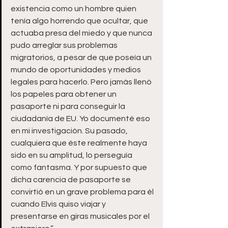
existencia como un hombre quien 
tenía algo horrendo que ocultar, que 
actuaba presa del miedo y que nunca 
pudo arreglar sus problemas 
migratorios, a pesar de que poseía un 
mundo de oportunidades y medios 
legales para hacerlo. Pero jamás llenó 
los papeles para obtener un 
pasaporte ni para conseguir la 
ciudadanía de EU. Yo documenté eso 
en mi investigación. Su pasado, 
cualquiera que éste realmente haya 
sido en su amplitud, lo perseguía 
como fantasma. Y por supuesto que 
dicha carencia de pasaporte se 
convirtió en un grave problema para él 
cuando Elvis quiso viajar y 
presentarse en giras musicales por el 