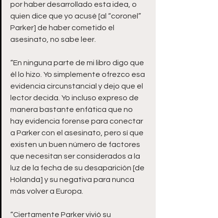
por haber desarrollado esta idea, o 
quien dice que yo acusé [al “coronel” 
Parker] de haber cometido el 
asesinato, no sabe leer. 
“En ninguna parte de mi libro digo que 
él lo hizo. Yo simplemente ofrezco esa 
evidencia circunstancial y dejo que el 
lector decida. Yo incluso expreso de 
manera bastante enfática que no 
hay evidencia forense para conectar 
a Parker con el asesinato, pero sí que 
existen un buen número de factores 
que necesitan ser considerados a la 
luz de la fecha de su desaparición [de 
Holanda] y su negativa para nunca 
más volver a Europa.  
“Ciertamente Parker vivió su 