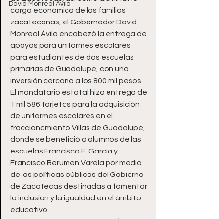
David Monreal Ávila
carga económica de las familias 
zacatecanas, el Gobernador David 
Monreal Ávila encabezó la entrega de 
apoyos para uniformes escolares 
para estudiantes de dos escuelas 
primarias de Guadalupe, con una 
inversión cercana a los 800 mil pesos.
El mandatario estatal hizo entrega de 
1 mil 586 tarjetas para la adquisición 
de uniformes escolares en el 
fraccionamiento Villas de Guadalupe, 
donde se benefició a alumnos de las 
escuelas Francisco E. García y 
Francisco Berumen Varela por medio 
de las políticas públicas del Gobierno 
de Zacatecas destinadas a fomentar 
la inclusión y la igualdad en el ámbito 
educativo.