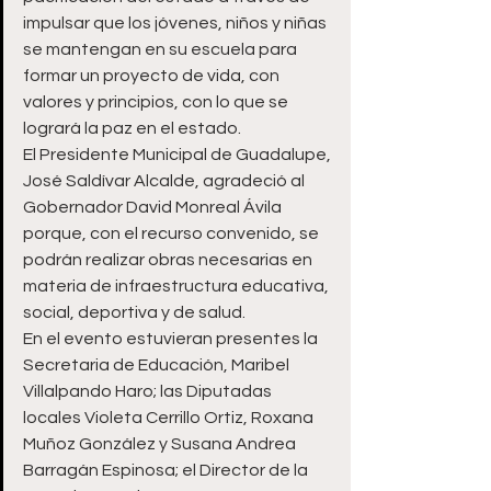
impulsar que los jóvenes, niños y niñas 
se mantengan en su escuela para 
formar un proyecto de vida, con 
valores y principios, con lo que se 
logrará la paz en el estado.
El Presidente Municipal de Guadalupe, 
José Saldívar Alcalde, agradeció al 
Gobernador David Monreal Ávila 
porque, con el recurso convenido, se 
podrán realizar obras necesarias en 
materia de infraestructura educativa, 
social, deportiva y de salud.
En el evento estuvieran presentes la 
Secretaria de Educación, Maribel 
Villalpando Haro; las Diputadas 
locales Violeta Cerrillo Ortiz, Roxana 
Muñoz González y Susana Andrea 
Barragán Espinosa; el Director de la 