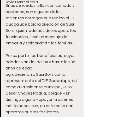
David Monreal Ávila
Sillas de ruedas, sillas con cómodo y 
bastones, son algunas de las 
recientes entregas que realizó el DIF 
Guadalupe bajo la dirección de Susi 
Solís, quien, además de los aparatos 
funcionales, llevó un mensaje de 
empatía y solidaridad a las familias.
Por su parte, los beneficiarios, cuyas 
edades van desde los 6 hasta los 88 
años de edad 
agradecieron a Susi Solís como 
representante del DIF Guadalupe, así 
como al Presidente Municipal, Julio 
César Chávez Padilla, porque –sin 
distingo alguno– apoyan a quienes 
más lo necesitan, en este caso con 
aparatos que les facilitarán 