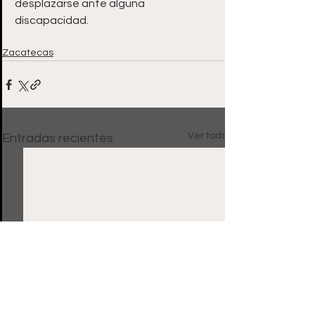
desplazarse ante alguna 
discapacidad.
Zacatecas
Ver todo
Entradas recientes