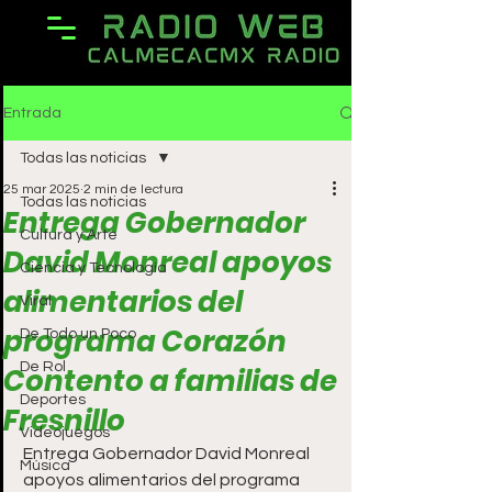
Entrada
Todas las noticias
25 mar 2025
2 min de lectura
Todas las noticias
Entrega Gobernador
Cultura y Arte
David Monreal apoyos
Ciencia y Tecnología
alimentarios del
Viral
programa Corazón
De Todo un Poco
De Rol
Contento a familias de
Deportes
Fresnillo
Videojuegos
Entrega Gobernador David Monreal 
Música
apoyos alimentarios del programa 