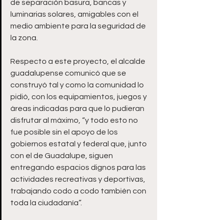
de separación basura, bancas y 
luminarias solares, amigables con el 
medio ambiente para la seguridad de 
la zona.
Respecto a este proyecto, el alcalde 
guadalupense comunicó que se 
construyó tal y como la comunidad lo 
pidió, con los equipamientos, juegos y 
áreas indicadas para que lo pudieran 
disfrutar al máximo, “y todo esto no 
fue posible sin el apoyo de los 
gobiernos estatal y federal que, junto 
con el de Guadalupe, siguen 
entregando espacios dignos para las 
actividades recreativas y deportivas, 
trabajando codo a codo también con 
toda la ciudadanía”. 