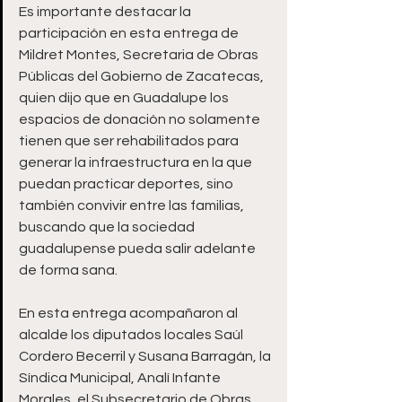
Es importante destacar la 
participación en esta entrega de 
Mildret Montes, Secretaria de Obras 
Públicas del Gobierno de Zacatecas, 
quien dijo que en Guadalupe los 
espacios de donación no solamente 
tienen que ser rehabilitados para 
generar la infraestructura en la que 
puedan practicar deportes, sino 
también convivir entre las familias, 
buscando que la sociedad 
guadalupense pueda salir adelante 
de forma sana. 
En esta entrega acompañaron al 
alcalde los diputados locales Saúl 
Cordero Becerril y Susana Barragán, la 
Síndica Municipal, Analí Infante 
Morales, el Subsecretario de Obras 