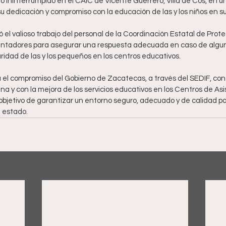
io ininterrumpido en el CAIC de Vicente Guerrero, Villa de Cos, en u
u dedicación y compromiso con la educación de las y los niños en 
el valioso trabajo del personal de la Coordinación Estatal de Protec
ientadores para asegurar una respuesta adecuada en caso de algun
idad de las y los pequeños en los centros educativos.
 el compromiso del Gobierno de Zacatecas, a través del SEDIF, con 
a y con la mejora de los servicios educativos en los Centros de Asis
objetivo de garantizar un entorno seguro, adecuado y de calidad par
l estado.