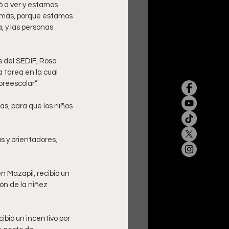
ó a ver y estamos 
r más, porque estamos 
, y las personas 
s del SEDIF, Rosa 
 tarea en la cual 
reescolar”.
s, para que los niños 
 
 y orientadores, 
n Mazapil, recibió un 
n de la niñez 
bió un incentivo por 