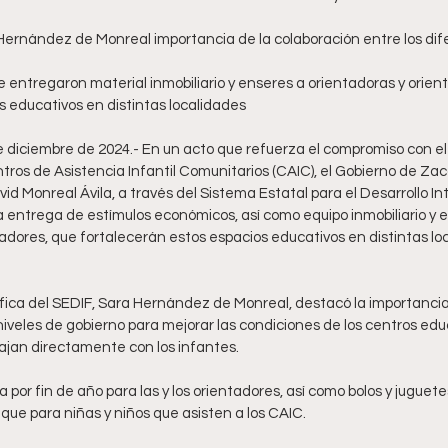
s educativos en distintas localidades
 diciembre de 2024.- En un acto que refuerza el compromiso con el 
entros de Asistencia Infantil Comunitarios (CAIC), el Gobierno de Z
id Monreal Ávila, a través del Sistema Estatal para el Desarrollo Int
 la entrega de estímulos económicos, así como equipo inmobiliario y 
adores, que fortalecerán estos espacios educativos en distintas loc
fica del SEDIF, Sara Hernández de Monreal, destacó la importancia 
niveles de gobierno para mejorar las condiciones de los centros educ
ajan directamente con los infantes. 
por fin de año para las y los orientadores, así como bolos y juguetes 
l que para niñas y niños que asisten a los CAIC.