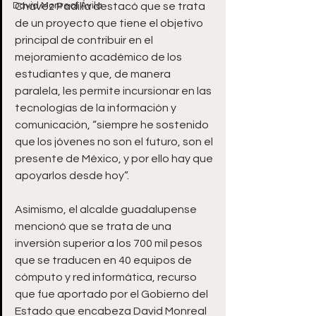
David Monreal Ávila
Chávez Padilla destacó que se trata 
de un proyecto que tiene el objetivo 
principal de contribuir en el 
mejoramiento académico de los 
estudiantes y que, de manera 
paralela, les permite incursionar en las 
tecnologías de la información y 
comunicación, “siempre he sostenido 
que los jóvenes no son el futuro, son el 
presente de México, y por ello hay que 
apoyarlos desde hoy”.
Asimismo, el alcalde guadalupense 
mencionó que se trata de una 
inversión superior a los 700 mil pesos 
que se traducen en 40 equipos de 
cómputo y red informática, recurso 
que fue aportado por el Gobierno del 
Estado que encabeza David Monreal 