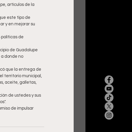
e, artículos de la 
ue este tipo de 
ar y en mejorar su 
 políticas de 
icipio de Guadalupe 
 a donde no 
icó que la entrega de 
 territorio municipal, 
, aceite, galletas, 
ión de ustedes y sus 
os".
miso de impulsar 