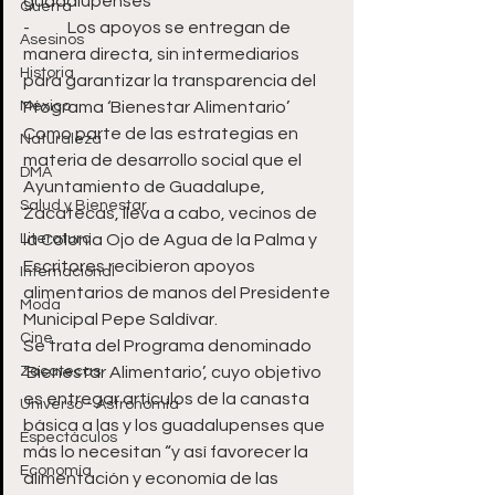
guadalupenses
Guerra
-	Los apoyos se entregan de 
Asesinos
manera directa, sin intermediarios 
Historia
para garantizar la transparencia del 
México
Programa ‘Bienestar Alimentario’
Como parte de las estrategias en 
Naturaleza
materia de desarrollo social que el 
DMA
Ayuntamiento de Guadalupe, 
Salud y Bienestar
Zacatecas, lleva a cabo, vecinos de 
Literatura
la Colonia Ojo de Agua de la Palma y 
Escritores recibieron apoyos 
Internacional
alimentarios de manos del Presidente 
Moda
Municipal Pepe Saldívar.
Cine
Se trata del Programa denominado 
Zacatecas
‘Bienestar Alimentario’, cuyo objetivo 
es entregar artículos de la canasta 
Universo - Astronomía
básica a las y los guadalupenses que 
Espectáculos
más lo necesitan “y así favorecer la 
Economía
alimentación y economía de las 