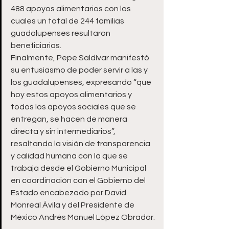
488 apoyos alimentarios con los 
cuales un total de 244 familias 
guadalupenses resultaron 
beneficiarias.
Finalmente, Pepe Saldívar manifestó 
su entusiasmo de poder servir a las y 
los guadalupenses, expresando “que 
hoy estos apoyos alimentarios y 
todos los apoyos sociales que se 
entregan, se hacen de manera 
directa y sin intermediarios”, 
resaltando la visión de transparencia 
y calidad humana con la que se 
trabaja desde el Gobierno Municipal 
en coordinación con el Gobierno del 
Estado encabezado por David 
Monreal Ávila y del Presidente de 
México Andrés Manuel López Obrador.