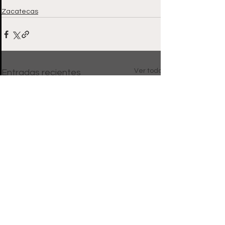
Zacatecas
Ver todo
Entradas recientes