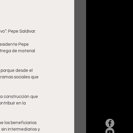
vo”: Pepe Saldívar.
residente Pepe 
ntrega de material 
 porque desde el 
gramas sociales que 
ra construcción que 
tribuir en la 
 los beneficiarios 
sin intermediarios y 