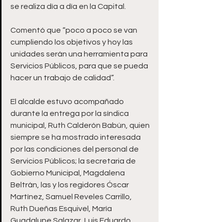
se realiza día a día en la Capital. 
Comentó que “poco a poco se van 
cumpliendo los objetivos y hoy las 
unidades serán una herramienta para 
Servicios Públicos, para que se pueda 
hacer un trabajo de calidad”. 
El alcalde estuvo acompañado 
durante la entrega por la síndica 
municipal, Ruth Calderón Babún, quien 
siempre se ha mostrado interesada 
por las condiciones del personal de 
Servicios Públicos; la secretaria de 
Gobierno Municipal, Magdalena 
Beltrán, las y los regidores Óscar 
Martínez, Samuel Reveles Carrillo, 
Ruth Dueñas Esquivel, María 
Guadalupe Salazar, Luis Eduardo 