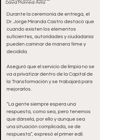
David Monreal Ávila
Durante la ceremonia de entrega, el 
Dr. Jorge Miranda Castro destacó que 
cuando existen los elementos 
suficientes, autoridades y ciudadanía 
pueden caminar de manera firme y 
decidida. 
Aseguró que el servicio de limpia no se 
va a privatizar dentro de la Capital de 
la Transformación y se trabajará para 
mejorarlos. 
“La gente siempre espera una 
respuesta, como sea, pero tenemos 
que dársela, por ello y aunque sea 
una situación complicada, se de 
respuesta”, expresó el primer edil.