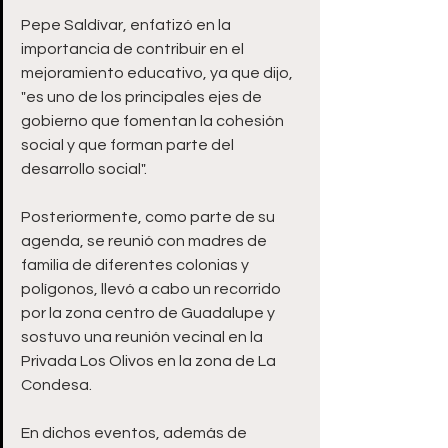
Pepe Saldívar, enfatizó en la 
importancia de contribuir en el 
mejoramiento educativo, ya que dijo, 
"es uno de los principales ejes de 
gobierno que fomentan la cohesión 
social y que forman parte del 
desarrollo social".
Posteriormente, como parte de su 
agenda, se reunió con madres de 
familia de diferentes colonias y 
polígonos, llevó a cabo un recorrido 
por la zona centro de Guadalupe y 
sostuvo una reunión vecinal en la 
Privada Los Olivos en la zona de La 
Condesa.
En dichos eventos, además de 