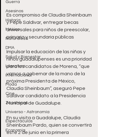
Guerra
Asesinos
Es compromiso de Claudia Sheinbaum 
Historia
y Pepe Saldívar, entregar becas 
México
universales para niños de preescolar, 
primaria y secundaria públicas
Naturaleza
DMA
Impulsar la educación de las niñas y 
Salud y Bienestar
niños guadalupenses es una prioridad 
Literatura
para los candidatos de Morena, “que 
vamos a gobernar de la mano de la 
Internacional
próxima Presidenta de México, 
Moda
Claudia Sheinbaum”, aseguró Pepe 
Cine
Saldívar candidato a la Presidencia 
Zacatecas
Municipal de Guadalupe.
Universo - Astronomía
En su visita a Guadalupe, Claudia 
Espectáculos
Sheinbaum Pardo, quien se convertirá 
Economía
este 2 de junio en la primera 