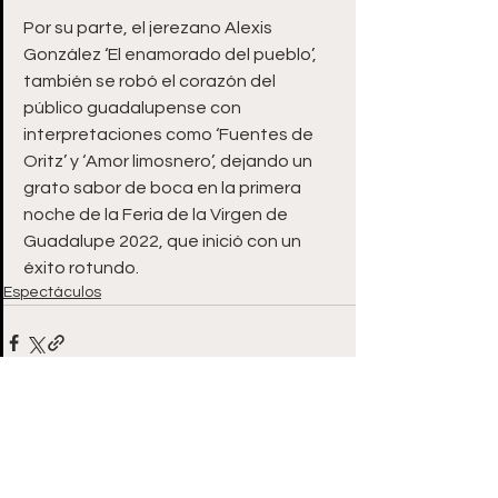
Por su parte, el jerezano Alexis 
González ‘El enamorado del pueblo’, 
también se robó el corazón del 
público guadalupense con 
interpretaciones como ‘Fuentes de 
Oritz’ y ‘Amor limosnero’, dejando un 
grato sabor de boca en la primera 
noche de la Feria de la Virgen de 
Guadalupe 2022, que inició con un 
éxito rotundo.
Espectáculos
Ver todo
Entradas recientes