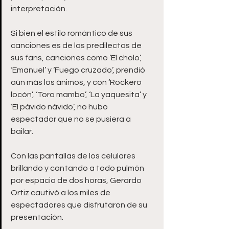
interpretación.
Si bien el estilo romántico de sus 
canciones es de los predilectos de 
sus fans, canciones como ‘El cholo’, 
‘Emanuel’ y ‘Fuego cruzado’, prendió 
aún más los ánimos, y con ‘Rockero 
locón’, ‘Toro mambo’, ‘La yaquesita’ y 
‘El pávido návido’, no hubo 
espectador que no se pusiera a 
bailar. 
Con las pantallas de los celulares 
brillando y cantando a todo pulmón 
por espacio de dos horas, Gerardo 
Ortiz cautivó a los miles de 
espectadores que disfrutaron de su 
presentación.