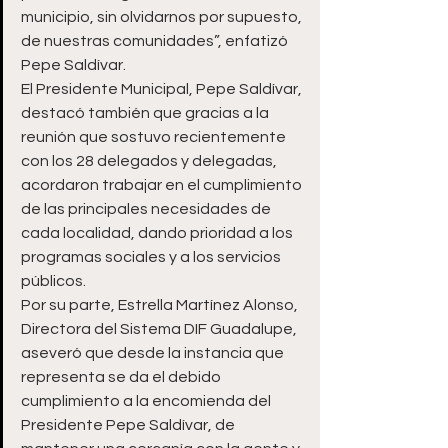
municipio, sin olvidarnos por supuesto, 
de nuestras comunidades”, enfatizó 
Pepe Saldívar.
El Presidente Municipal, Pepe Saldívar, 
destacó también que gracias a la 
reunión que sostuvo recientemente 
con los 28 delegados y delegadas, 
acordaron trabajar en el cumplimiento 
de las principales necesidades de 
cada localidad, dando prioridad a los 
programas sociales y a los servicios 
públicos.
Por su parte, Estrella Martínez Alonso, 
Directora del Sistema DIF Guadalupe, 
aseveró que desde la instancia que 
representa se da el debido 
cumplimiento a la encomienda del 
Presidente Pepe Saldívar, de 