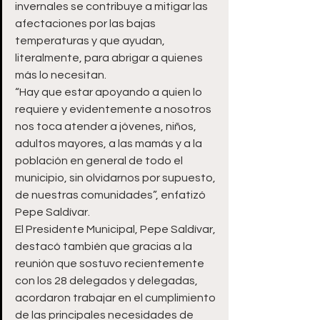
invernales se contribuye a mitigar las 
afectaciones por las bajas 
temperaturas y que ayudan, 
literalmente, para abrigar a quienes 
más lo necesitan.
“Hay que estar apoyando a quien lo 
requiere y evidentemente a nosotros 
nos toca atender a jóvenes, niños, 
adultos mayores, a las mamás y a la 
población en general de todo el 
municipio, sin olvidarnos por supuesto, 
de nuestras comunidades”, enfatizó 
Pepe Saldívar.
El Presidente Municipal, Pepe Saldívar, 
destacó también que gracias a la 
reunión que sostuvo recientemente 
con los 28 delegados y delegadas, 
acordaron trabajar en el cumplimiento 
de las principales necesidades de 