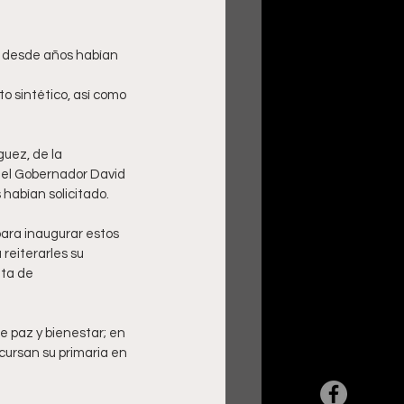
uez, de la 
el Gobernador David 
 habían solicitado.
para inaugurar estos 
reiterarles su 
nta de 
e paz y bienestar; en 
cursan su primaria en 