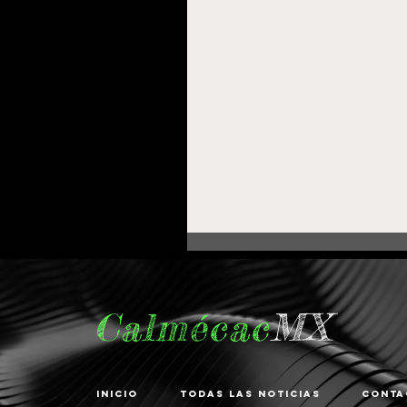
Calmécac
MX
Inicio
Todas las noticias
Conta