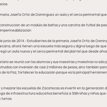
cios 
 impermeabilización 
e junio de 2014.- Estudiantes de la primaria Josefa Ortiz de Domíng
cana, ahora tienen una escuela más segura y digna luego de que 
regó un aula nueva y el cerco perimetral del plantel que desde años
tario se reunió con los alumnos y sus maestras y maestros no sólo 
ruidos con inversión de casi 2 millones de pesos, sino también para 
o de la Paz, fortalecer la educación porque es la principal herramie
y mejorar las escuelas de Zacatecas es invertir en la generación d
ega de infraestructura educativa beneficia a 508 niñas y niños que 
 turnos.