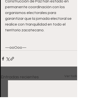
Construcción de Paz han estado en 
permanente coordinación con los 
organismos electorales para 
garantizar que la jornada electoral se 
realice con tranquilidad en todo el 
territorio zacatecano. 
—ooOoo—
Ver todo
Entradas recientes