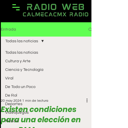
Entrada
Todas las noticias
Todas las noticias
Cultura y Arte
Ciencia y Tecnología
Viral
De Todo un Poco
De Rol
20 may 2024
1 min de lectura
Deportes
Existen condiciones
Videojuegos
para una elección en
Música