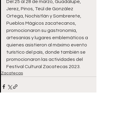
Del 25 al 28 de marzo, Guadalupe, 
Jerez, Pinos, Teúl de González 
Ortega, Nochistlán y Sombrerete, 
Pueblos Mágicos zacatecanos, 
promocionaron su gastronomía, 
artesanías y lugares emblemáticos a 
quienes asistieron al máximo evento 
turístico del país, donde también se 
promocionaron las actividades del 
Festival Cultural Zacatecas 2023.
Zacatecas
Ver todo
Entradas recientes