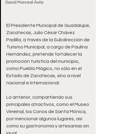
David Monreal Ávila
El Presidente Municipal de Guadalupe, 
Zacatecas, Julio César Chávez 
Padilla, a través de la Subdirección de 
Turismo Municipal, a cargo de Paulina 
Hernández, pretende fortalecer la 
promoción turística del municipio, 
como Pueblo Mágico, no sólo en el 
Estado de Zacatecas, sino a nivel 
nacional e internacional.
Lo anterior, compartiendo sus 
principales atractivos, como el Museo 
Virreinal, los Conos de Santa Mónica, 
por mencionar algunos lugares, así 
como su gastronomía y artesanías sin 
igual.