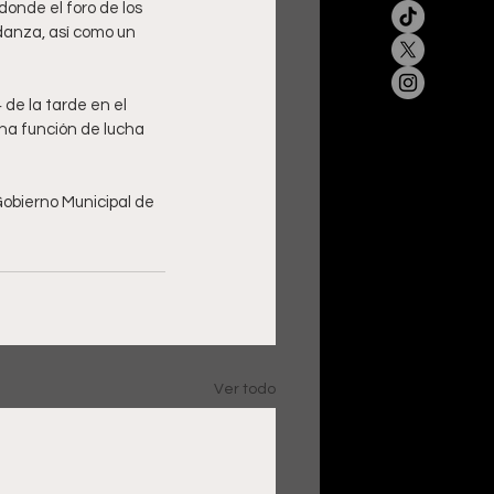
onde el foro de los 
danza, así como un 
de la tarde en el 
una función de lucha 
Gobierno Municipal de 
Ver todo