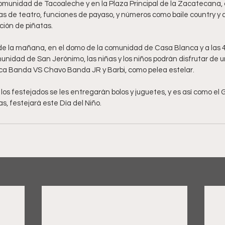
munidad de Tacoaleche y en la Plaza Principal de la Zacatecana, d
as de teatro, funciones de payaso, y números como baile country y 
ación de piñatas.
 de la mañana, en el domo de la comunidad de Casa Blanca y a las 4 
munidad de San Jerónimo, las niñas y los niños podrán disfrutar de 
ica Banda VS Chavo Banda JR y Barbi, como pelea estelar.
 los festejados se les entregarán bolos y juguetes, y es así como el 
, festejará este Día del Niño. 