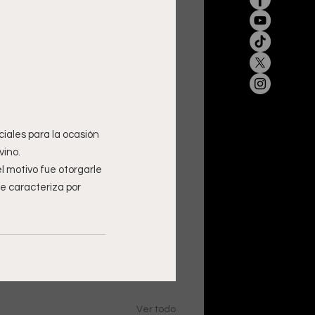
iales para la ocasión 
vino.
l motivo fue otorgarle 
e caracteriza por 
Ver todo