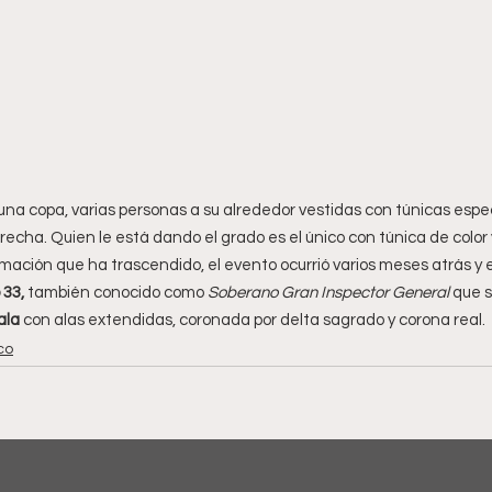
una copa, varias personas a su alrededor vestidas con túnicas espec
cha. Quien le está dando el grado es el único con túnica de color 
mación que ha trascendido, el evento ocurrió varios meses atrás y e
 33, 
también conocido como
 Soberano Gran Inspector General 
que s
ala
 con alas extendidas, coronada por delta sagrado y corona real.
co