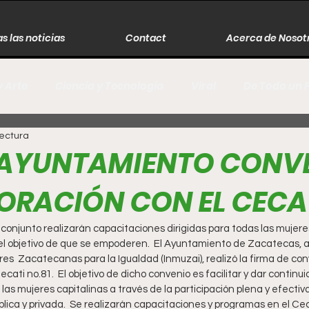
s las noticias
Contact
Acerca de Nosot
y Arte
Ciencia y Tecnología
Viral
De Todo un 
lectura
s
Música
Guerra
Asesinos
Historia
 AYUNTAMIENTO CONVE
RACIÓN CON EL CECAT
r
Literatura
Internacional
Moda
Cine
o conjunto realizarán capacitaciones dirigidas para todas las mujeres 
l objetivo de que se empoderen.  El Ayuntamiento de Zacatecas, a t
Espectáculos
Economía
David Monreal Ávila
res  Zacatecanas para la Igualdad (Inmuzai), realizó la firma de con
cati no.81.  El objetivo de dicho convenio es facilitar y dar continui
s mujeres capitalinas a través de la participación plena y efectiva 
blica y privada.  Se realizarán capacitaciones y programas en el Ce