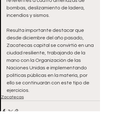
referentes a cuatro amenazas de 
bombas, deslizamiento de ladera, 
incendios y sismos.
Resulta importante destacar que 
desde diciembre del año pasado, 
Zacatecas capital se convirtió en una 
ciudad resiliente, trabajando de la 
mano con la Organización de las 
Naciones Unidas e implementando 
políticas públicas en la materia, por 
ello se continuarán con este tipo de 
ejercicios.
Zacatecas
Ver todo
Entradas recientes