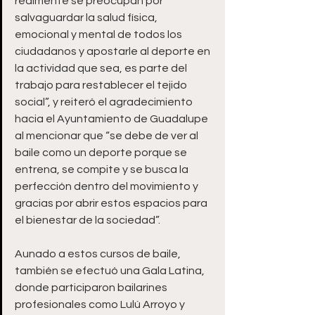
realmente se preocupan por 
salvaguardar la salud física, 
emocional y mental de todos los 
ciudadanos y apostarle al deporte en 
la actividad que sea, es parte del 
trabajo para restablecer el tejido 
social”, y reiteró el agradecimiento 
hacia el Ayuntamiento de Guadalupe 
al mencionar que “se debe de ver al 
baile como un deporte porque se 
entrena, se compite y se busca la 
perfección dentro del movimiento y 
gracias por abrir estos espacios para 
el bienestar de la sociedad”.
Aunado a estos cursos de baile, 
también se efectuó una Gala Latina, 
donde participaron bailarines 
profesionales como Lulú Arroyo y 