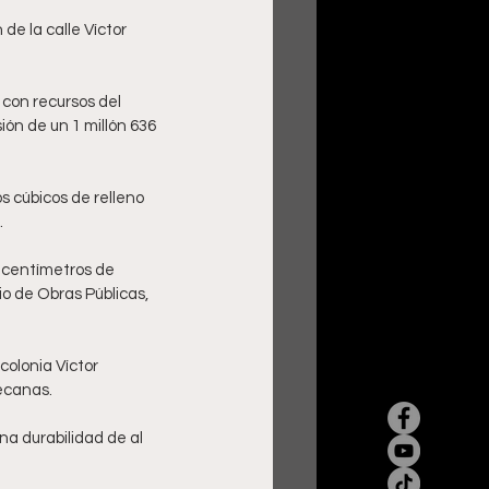
e la calle Víctor 
 con recursos del 
ón de un 1 millón 636 
s cúbicos de relleno 
 
 centímetros de 
io de Obras Públicas, 
olonia Víctor 
ecanas. 
a durabilidad de al 