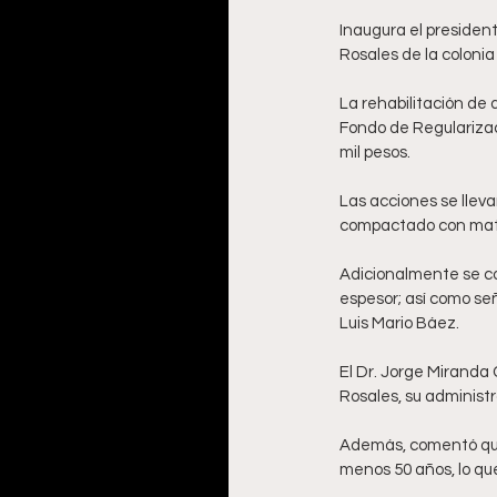
Inaugura el president
Rosales de la colonia
La rehabilitación de 
Fondo de Regularizac
mil pesos. 
Las acciones se lleva
compactado con mater
Adicionalmente se c
espesor; así como señ
Luis Mario Báez. 
El Dr. Jorge Miranda 
Rosales, su administ
Además, comentó que 
menos 50 años, lo qu