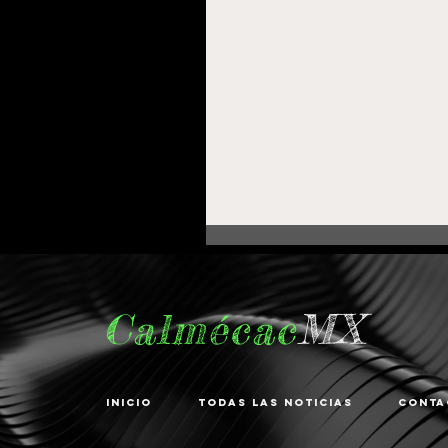
Calmécac
MX
Inicio
Todas las noticias
Conta
Fortalece Gobierno de