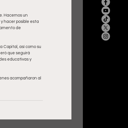
te. Hacemos un 
y hacer posible esta 
rtamento de 
a Capital, así como su 
teró que seguirá 
des educativas y 
uienes acompañaron al 