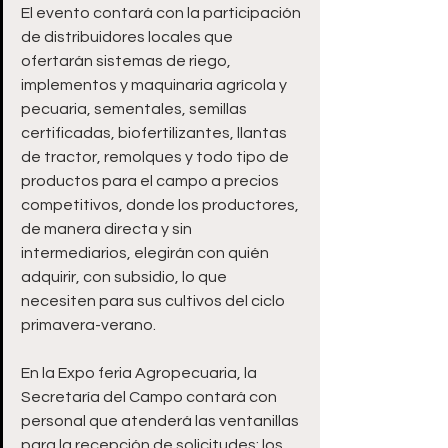
El evento contará con la participación 
de distribuidores locales que 
ofertarán sistemas de riego, 
implementos y maquinaria agrícola y 
pecuaria, sementales, semillas 
certificadas, biofertilizantes, llantas 
de tractor, remolques y todo tipo de 
productos para el campo a precios 
competitivos, donde los productores, 
de manera directa y sin 
intermediarios, elegirán con quién 
adquirir, con subsidio, lo que 
necesiten para sus cultivos del ciclo 
primavera-verano.
En la Expo feria Agropecuaria, la 
Secretaría del Campo contará con 
personal que atenderá las ventanillas 
para la recepción de solicitudes; los 